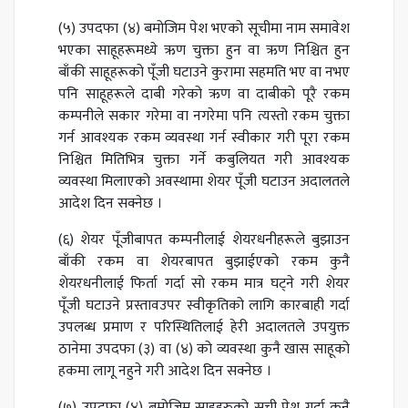
(५) उपदफा (४) बमोजिम पेश भएको सूचीमा नाम समावेश
भएका साहूहरूमध्ये ऋण चुक्ता हुन वा ऋण निश्चित हुन
बाँकी साहूहरूको पूँजी घटाउने कुरामा सहमति भए वा नभए
पनि साहूहरूले दाबी गरेको ऋण वा दाबीको पूरै रकम
कम्पनीले सकार गरेमा वा नगरेमा पनि त्यस्तो रकम चुक्ता
गर्न आवश्यक रकम व्यवस्था गर्न स्वीकार गरी पूरा रकम
निश्चित मितिभित्र चुक्ता गर्ने कबुलियत गरी आवश्यक
व्यवस्था मिलाएको अवस्थामा शेयर पूँजी घटाउन अदालतले
आदेश दिन सक्नेछ ।
(६) शेयर पूँजीबापत कम्पनीलाई शेयरधनीहरूले बुझाउन
बाँकी रकम वा शेयरबापत बुझाईएको रकम कुनै
शेयरधनीलाई फिर्ता गर्दा सो रकम मात्र घट्ने गरी शेयर
पूँजी घटाउने प्रस्तावउपर स्वीकृतिको लागि कारबाही गर्दा
उपलब्ध प्रमाण र परिस्थितिलाई हेरी अदालतले उपयुक्त
ठानेमा उपदफा (३) वा (४) को व्यवस्था कुनै खास साहूको
हकमा लागू नहुने गरी आदेश दिन सक्नेछ ।
(७) उपदफा (४) बमोजिम साहूहरुको सूची पेश गर्दा कुनै