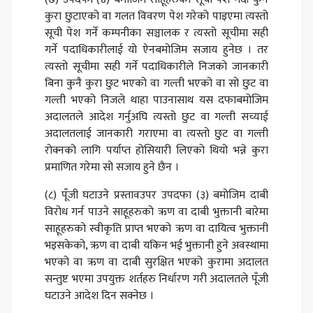
कुरा छुटाएको वा गलत विवरण पेश गरेको पाइएमा त्यस्तो
सूची पेश गर्ने कम्पनीका सञ्चालक र त्यस्तो सूचीमा सही
गर्ने पदाधिकारीलाई यो ऐनबमोजिम सजाय हुनेछ । तर
त्यस्तो सूचीमा सही गर्ने पदाधिकारीले निजको जानकारी
बिना कुनै कुरा छुट भएको वा गल्ती भएको वा सो छुट वा
गल्ती भएको निजले थाहा पाउनासाथ यस दफाबमोजिम
अदालतले आदेश गर्नुअघि त्यस्तो छुट वा गल्ती सच्याई
अदालतलाई जानकारी गराएमा वा त्यस्तो छुट वा गल्ती
रोक्नको लागि पर्याप्त होसियारी लिएको थियो भन्ने कुरा
प्रमाणित गरेमा सो सजाय हुने छैन ।
(८) पूँजी घटाउने प्रस्तावउपर उपदफा (३) बमोजिम दाबी
विरोध गर्न पाउने साहूहरुको ऋण वा दाबी भुक्तानी बारेमा
साहूहरुको स्वीकृति प्राप्त भएको ऋण वा दायित्व भुक्तानी
भइसकेको, ऋण वा दाबी यकिन भई भुक्तानी हुने अवस्थामा
भएको वा ऋण वा दाबी सुरक्षित भएको कुरामा अदालत
सन्तुष्ट भएमा उपयुक्त शर्तहरु निर्धारण गरी अदालतले पूँजी
घटाउने आदेश दिन सक्नेछ ।