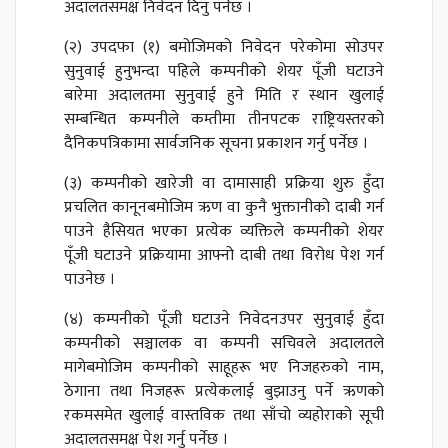
अदालतसमक्ष निवेदन दिनु पर्नेछ ।
(२) उपदफा (१) बमोजिमको निवेदन परेकोमा सोउपर
सुनुवाई हुनुभन्दा पहिले कम्पनीको शेयर पूँजी घटाउने
बारेमा अदालतमा सुनुवाई हुने मिति र स्थान खुलाई
सम्बन्धित कम्पनीले कम्तीमा तीनपटक राष्ट्रियस्तरको
दैनिकपत्रिकामा सार्वजनिक सूचना प्रकाशन गर्नु पर्नेछ ।
(३) कम्पनीको खारेजी वा दामासाही प्रक्रिया शुरु हुँदा
प्रचलित कानूनबमोजिम ऋण वा कुनै भुक्तानीको दाबी गर्न
पाउने हैसियत भएका प्रत्येक व्यक्तिले कम्पनीको शेयर
पूँजी घटाउने प्रक्रियामा आफ्नो दाबी तथा विरोध पेश गर्न
पाउनेछ ।
(४) कम्पनीको पूँजी घटाउने निवेदनउपर सुनुवाई हुँदा
कम्पनीको सञ्चालक वा कम्पनी सचिवले अदालतले
मागेबमोजिम कम्पनीको साहूहरू भए निजहरुको नाम,
ठेगाना तथा निजहरू प्रत्येकलाई बुझाउनु पर्ने ऋणको
रकमसमेत खुलाई वास्तविक तथा साँचो व्यहोराको सूची
अदालतसमक्ष पेश गर्नु पर्नेछ ।