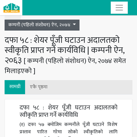
Toggle navigation
कम्पनी (पहिलो संशोधन) ऐन, २०७४
दफा ५८ : शेयर पूँजी घटाउन अदालतको
स्वीकृति प्राप्त गर्ने कार्यविधि | कम्पनी ऐन,
२०६३
[ कम्पनी (पहिलो संशोधन) ऐन, २०७४ समेत
मिलाइएको ]
सामग्री
एकै पृष्ठमा
दफा ५८ : शेयर पूँजी घटाउन अदालतको
स्वीकृति प्राप्त गर्ने कार्यविधि
(१) दफा ५७ बमोजिम कम्पनीले पूँजी घटाउने विशेष
प्रस्ताव पारित गरेमा सोको स्वीकृतिको लागि