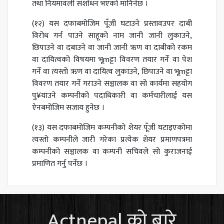
तथा नियमावली संशोधन भएको मानिनेछ ।
(१२) यस दफाबमोजिम पूँजी घटाउने प्रस्तावउपर दाबी
विरोध गर्न पाउने साहूको नाम जानी जानी लुकाउने,
छिपाउने वा दबाउने वा जानी जानी ऋण वा दाबीको रकम
वा दायित्वको विषयमा भूmट्टा विवरण तयार गर्ने वा पेश
गर्ने वा त्यस्तो ऋण वा दायित्व लुकाउने, छिपाउने वा भूmट्टा
विवरण तयार गर्ने गराउने सञ्चालक वा सो कार्यमा सहयोग
पु¥याउने कम्पनीको पदाधिकारी वा कर्मचारीलाई यस
ऐनबमोजिम सजाय हुनेछ ।
(१३) यस दफाबमोजिम कम्पनीको शेयर पूँजी घटाइएकोमा
त्यस्तो कम्पनीले जारी गरेका प्रत्येक शेयर प्रमाणपत्रमा
कम्पनीको सञ्चालक वा कम्पनी सचिवले सो कुराजनाई
प्रमाणित गर्नु पर्नेछ ।
Actnepal को बारे