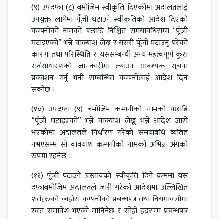
(९) उपदफा (८) बमोजिम स्वीकृति दिएकोमा अदालतलाई
उपयुक्त लागेमा पूँजी घटाउने स्वीकृतिको आदेश दिएको
कम्पनीको नामको पछाडि निश्चित समयावधिसम्म “पूँजी
घटाइएको” भन्ने वाक्यांश लेख्न र यसरी पूँजी घटाउनु परेको
कारण तथा परिस्थिति र यससम्बन्धी अन्य महत्वपूर्ण कुरा
सर्वसाधारणको जानकारीमा ल्याउन आवश्यक सूचना
प्रकाशन गर्नु भनी सम्बन्धित कम्पनीलाई आदेश दिन
सक्नेछ ।
(१०) उपदफा (९) बमोजिम कम्पनीको नामको पछाडि
“पूँजी घटाइएको” भन्ने वाक्यांश लेख्नु भन्ने आदेश जारी
भएकोमा अदालतले निर्धारण गरेको समयावधि व्यतित
नभएसम्म सो वाक्यांश कम्पनीको नामको अभिन्न अंगको
रुपमा रहनेछ ।
(११) पूँजी घटाउने प्रस्तावको स्वीकृति दिने क्रममा यस
दफाबमोजिम अदालतले जारी गरेको आदेशमा उल्लिखित
शर्तहरुको व्यहोरा कम्पनीको प्रबन्धपत्र तथा नियमावलीमा
स्वतः समावेश भएको मानिनेछ र सोही हदसम्म प्रबन्धपत्र