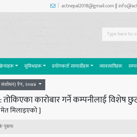
actnepal2018@gmail.com || info@ac
रक्रियाहरू
सुविधाहरू
प्रयाेगकर्ता सामाग्रीहरू
व्यावसायिहरू
सम्पर
ो संशोधन) ऐन, २०७४
: तोकिएका कारोबार गर्ने कम्पनीलाई विशेष छु
मेत मिलाइएको ]
ै पृष्ठमा