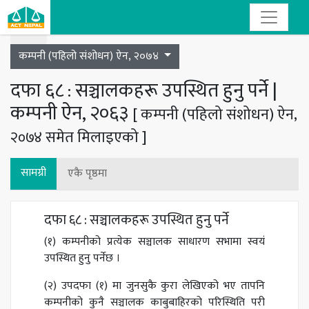
Toggle navigation
कम्पनी (पहिलो संशोधन) ऐन, २०७४
दफा ६८ : सञ्चालकहरू उपस्थित हुनु पर्ने |
कम्पनी ऐन, २०६३
[ कम्पनी (पहिलो संशोधन) ऐन,
२०७४ समेत मिलाइएको ]
सामग्री
एकै पृष्ठमा
दफा ६८ : सञ्चालकहरू उपस्थित हुनु पर्ने
(१) कम्पनीको प्रत्येक सञ्चालक साधारण सभामा स्वयं
उपस्थित हुनु पर्नेछ ।
(२) उपदफा (१) मा जुनसुकै कुरा लेखिएको भए तापनि
कम्पनीको कुनै सञ्चालक काबुबाहिरको परिस्थिति परी