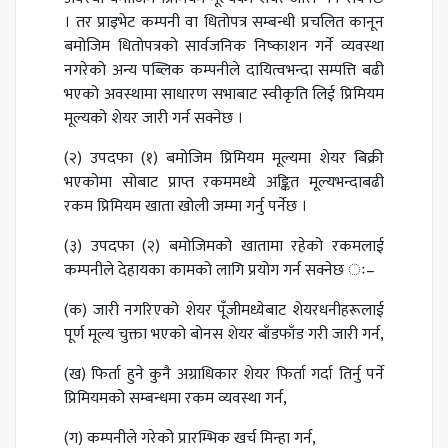
। तर प्राइभेट कम्पनी वा धितोपत्र सम्बन्धी प्रचलित कानून
बमोजिम धितोपत्रको सार्वजनिक निष्काशन गर्ने व्यवस्था
नगरेको अन्य पब्लिक कम्पनीले दायित्वभन्दा सम्पत्ति बढी
भएको अवस्थामा साधारण सभाबाट स्वीकृति लिई प्रिमियम
मूल्यको शेयर जारी गर्न सक्नेछ ।
(२) उपदफा (१) बमोजिम प्रिमियम मूल्यमा शेयर बिक्री
भएकोमा सोबाट प्राप्त रकममध्ये अङ्कित मूल्यभन्दाबढी
रकम प्रिमियम खाता खोली जम्मा गर्नु पर्नेछ ।
(३) उपदफा (२) बमोजिमको खातामा रहेको रकमलाई
कम्पनीले देहायका कामको लागि प्रयोग गर्न सक्नेछ ः–
(क) जारी नगरिएको शेयर पूँजीमध्येबाट शेयरधनीहरूलाई
पूर्ण मूल्य चुक्ता भएको बोनस शेयर बाँडफाँड गरी जारी गर्न,
(ख) फिर्ता हुने कुनै अग्राधिकार शेयर फिर्ता गर्दा तिर्नु पर्ने
प्रिमियमको सम्बन्धमा रकम व्यवस्था गर्न,
(ग) कम्पनीले गरेको प्रारम्भिक खर्च मिन्हा गर्न,