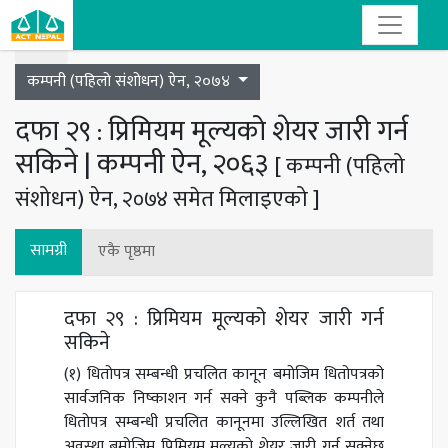
Toggle navigation
कम्पनी (पहिलो संशोधन) ऐन, २०७४
दफा २९ : प्रिमियम मूल्यको शेयर जारी गर्न
सकिने | कम्पनी ऐन, २०६३
[ कम्पनी (पहिलो
संशोधन) ऐन, २०७४ समेत मिलाइएको ]
सामग्री
एकै पृष्ठमा
दफा २९ : प्रिमियम मूल्यको शेयर जारी गर्न
सकिने
(१) धितोपत्र सम्बन्धी प्रचलित कानून बमोजिम धितोपत्रको
सार्वजनिक निष्काशन गर्न सक्ने कुनै पब्लिक कम्पनीले
धितोपत्र सम्बन्धी प्रचलित कानूनमा उल्लिखित शर्त तथा
अवस्था बमोजिम प्रिमियम मूल्यको शेयर जारी गर्न सक्नेछ