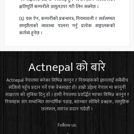
क्षतिपूर्ति कम्पनीले असूलउपर गरी लिन सक्नेछ ।
(६) यस ऐन, कम्पनीको प्रबन्धपत्र, नियमावली र सर्वसम्मत
सम्झौताको व्यवस्था पालना गर्नु प्रत्येक सञ्चालकको
कर्तव्य हुनेछ ।
Actnepal को बारे
Actnepal नेपालमा बनेका विभिन्न कानुन र नियमहरूको ज्ञानलाई सबैबीच
सजिलो पहुँच प्रदान गर्ने एक वेबसाइट हो। हाम्रो उद्देश्य नेपाल मा कानुनी
साक्षरता को सुविधा दिनु हो । हामी नेपालमा प्रवर्द्धित भएका विभिन्न कानुन र
नियमहरू संग सम्बन्धित सान्दर्भिक पढाइ, बारम्बार सोधिने प्रश्नहरू, सामुहिक
छलफल, सारांश प्रदान गर्दछौं ।
Follow us: