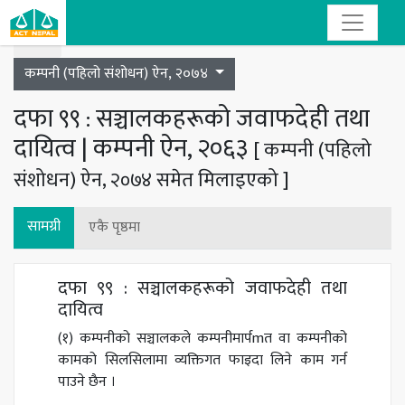
Toggle navigation
कम्पनी (पहिलो संशोधन) ऐन, २०७४
दफा ९९ : सञ्चालकहरूको जवाफदेही तथा
दायित्व | कम्पनी ऐन, २०६३
[ कम्पनी (पहिलो
संशोधन) ऐन, २०७४ समेत मिलाइएको ]
सामग्री
एकै पृष्ठमा
दफा ९९ : सञ्चालकहरूको जवाफदेही तथा
दायित्व
(१) कम्पनीको सञ्चालकले कम्पनीमार्पmत वा कम्पनीको
कामको सिलसिलामा व्यक्तिगत फाइदा लिने काम गर्न
पाउने छैन ।