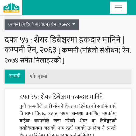
Toggle navigation
कम्पनी (पहिलो संशोधन) ऐन, २०७४
दफा ५५ : शेयर डिबेञ्चरमा हकदार मानिने |
कम्पनी ऐन, २०६३
[ कम्पनी (पहिलो संशोधन) ऐन,
२०७४ समेत मिलाइएको ]
सामग्री
एकै पृष्ठमा
दफा ५५ : शेयर डिबेञ्चरमा हकदार मानिने
कुनै कम्पनीले जारी गरेको शेयर वा डिबेञ्चरको स्वामित्वको
विषयमा विवाद उत्पन्न भएमा अन्यथा प्रमाणित भएकोमा
बाहेक कम्पनीले खडा गरेको शेयर वा डिबेञ्चरको
दर्ताकिताबमा जसको नाम दर्ता भएको छ निज नै त्यस्तो
शेयर वा डिबेञ्चरको हकदार भएको मानिनेछ ।