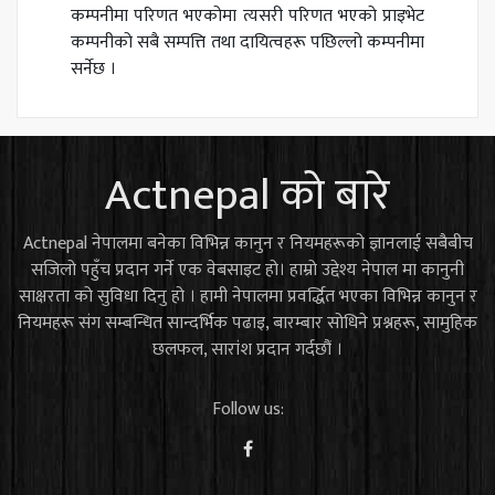
कम्पनीमा परिणत भएकोमा त्यसरी परिणत भएको प्राइभेट
कम्पनीको सबै सम्पत्ति तथा दायित्वहरू पछिल्लो कम्पनीमा
सर्नेछ ।
Actnepal को बारे
Actnepal नेपालमा बनेका विभिन्न कानुन र नियमहरूको ज्ञानलाई सबैबीच
सजिलो पहुँच प्रदान गर्ने एक वेबसाइट हो। हाम्रो उद्देश्य नेपाल मा कानुनी
साक्षरता को सुविधा दिनु हो । हामी नेपालमा प्रवर्द्धित भएका विभिन्न कानुन र
नियमहरू संग सम्बन्धित सान्दर्भिक पढाइ, बारम्बार सोधिने प्रश्नहरू, सामुहिक
छलफल, सारांश प्रदान गर्दछौं ।
Follow us: