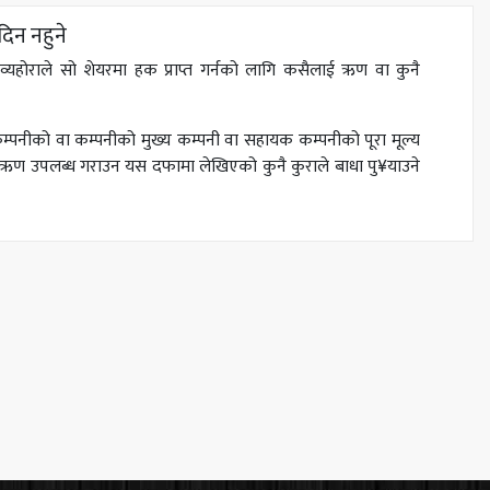
िन नहुने
्यहोराले सो शेयरमा हक प्राप्त गर्नको लागि कसैलाई ऋण वा कुनै
 कम्पनीको वा कम्पनीको मुख्य कम्पनी वा सहायक कम्पनीको पूरा मूल्य
ो लागि ऋण उपलब्ध गराउन यस दफामा लेखिएको कुनै कुराले बाधा पु¥याउने