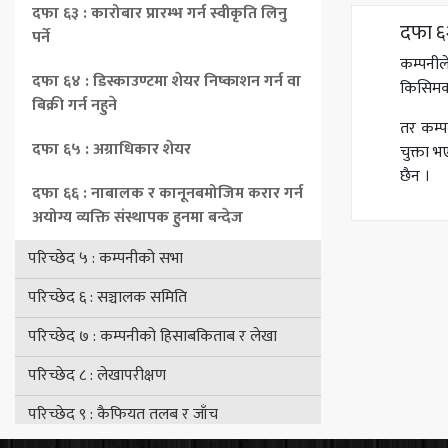
दफा ६३ : कारोबार प्रारम्भ गर्न स्वीकृति लिनु
दफा ६२
पर्ने
कम्पनील
दफा ६४ : डिस्काउण्टमा शेयर निष्काशन गर्न वा
किसिमको
बिक्री गर्न नहुने
तर कम्प
दफा ६५ : अग्राधिकार शेयर
चुक्ता भ
छैन ।
दफा ६६ : नाबालक र कानूनबमोजिम करार गर्न
अयोग्य व्यक्ति संस्थापक हुनमा बन्देज
परिच्छेद ५ : कम्पनीको सभा
परिच्छेद ६ : सञ्चालक समिति
परिच्छेद ७ : कम्पनीको हिसाबकिताब र लेखा
परिच्छेद ८ : लेखापरीक्षण
परिच्छेद ९ : कैफियत तलब र जाँच