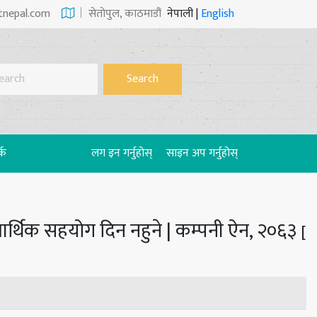
tnepal.com
सेताेपुल, काठमाडौं
नेपाली
|
English
Search
्क
लग इन गर्नुहोस्
साइन अप गर्नुहोस्
आर्थिक सहयोग दिन नहुने | कम्पनी ऐन, २०६३
[