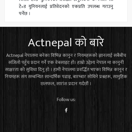
टे«ड युनियनलाई प्रतिवेदनको एकप्रति उपलब्ध गराउनु
पर्नेछ ।
Actnepal को बारे
Actnepal नेपालमा बनेका विभिन्न कानुन र नियमहरूको ज्ञानलाई सबैबीच
सजिलो पहुँच प्रदान गर्ने एक वेबसाइट हो। हाम्रो उद्देश्य नेपाल मा कानुनी
साक्षरता को सुविधा दिनु हो । हामी नेपालमा प्रवर्द्धित भएका विभिन्न कानुन र
नियमहरू संग सम्बन्धित सान्दर्भिक पढाइ, बारम्बार सोधिने प्रश्नहरू, सामुहिक
छलफल, सारांश प्रदान गर्दछौं ।
Follow us: