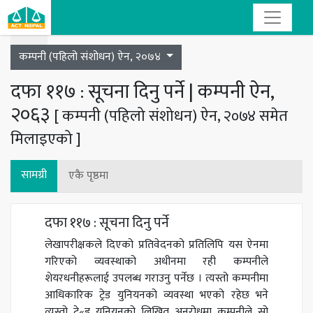
Toggle navigation
कम्पनी (पहिलो संशोधन) ऐन, २०७४
दफा ११७ : सूचना दिनु पर्ने | कम्पनी ऐन,
२०६३
[ कम्पनी (पहिलो संशोधन) ऐन, २०७४ समेत
मिलाइएको ]
सामग्री
एकै पृष्ठमा
दफा ११७ : सूचना दिनु पर्ने
लेखापरीक्षकले दिएको प्रतिवेदनको प्रतिलिपि यस ऐनमा
गरिएको व्यवस्थाको अधीनमा रही कम्पनीले
शेयरधनीहरूलाई उपलब्ध गराउनु पर्नेछ । त्यस्तो कम्पनीमा
आधिकारिक ट्रेड युनियनको व्यवस्था भएको रहेछ भने
त्यस्तो टे«ड युनियनको लिखित अनुरोधमा कम्पनीले सो