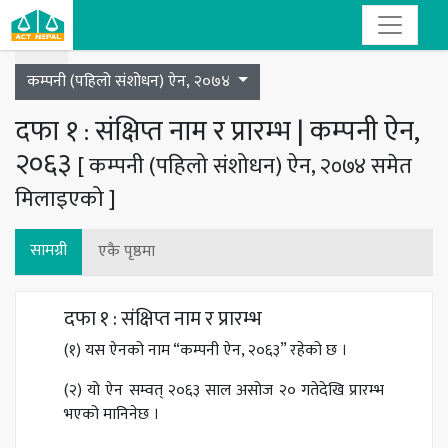
Toggle navigation
कम्पनी (पहिलो संशोधन) ऐन, २०७४
दफा १ : संक्षिप्त नाम र प्रारम्भ | कम्पनी ऐन,
२०६३
[ कम्पनी (पहिलो संशोधन) ऐन, २०७४ समेत
मिलाइएको ]
सामग्री
एकै पृष्ठमा
दफा १ : संक्षिप्त नाम र प्रारम्भ
(१) यस ऐनको नाम “कम्पनी ऐन, २०६३” रहेको छ ।
(२) यो ऐन सम्वत् २०६३ साल असोज २० गतेदेखि प्रारम्भ
भएको मानिनेछ ।