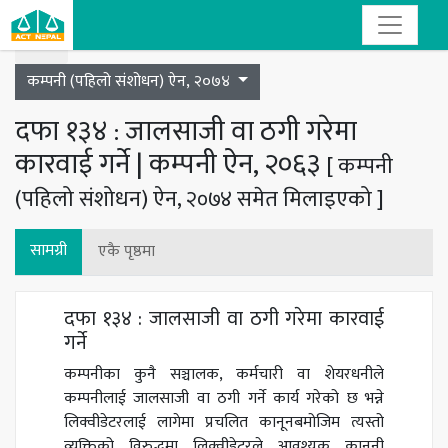
Toggle navigation
कम्पनी (पहिलो संशोधन) ऐन, २०७४
दफा १३४ : जालसाजी वा ठगी गरेमा
कारवाई गर्ने | कम्पनी ऐन, २०६३
[ कम्पनी
(पहिलो संशोधन) ऐन, २०७४ समेत मिलाइएको ]
सामग्री
एकै पृष्ठमा
दफा १३४ : जालसाजी वा ठगी गरेमा कारवाई
गर्ने
कम्पनीका कुनै सञ्चालक, कर्मचारी वा शेयरधनीले
कम्पनीलाई जालसाजी वा ठगी गर्ने कार्य गरेको छ भन्ने
लिक्वीडेटरलाई लागेमा प्रचलित कानूनबमोजिम त्यस्तो
व्यक्तिको विरुद्धमा लिक्वीडेटरले आवश्यक कानूनी