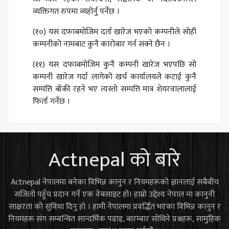
व्यक्तिगत रुपमा व्यहोर्नु पर्नेछ ।
(१०) यस दफाबमोजिम दर्ता खारेज भएको कम्पनीले सोही
कम्पनीको नामबाट कुनै कारोबार गर्न सक्ने छैन ।
(११) यस दफाबमोजिम कुनै कम्पनी खारेज भएपछि सो
कम्पनी खारेज गर्दा लागेको खर्च कार्यालयले कटाई कुनै
सम्पत्ति बाँकी रहने भए त्यस्तो सम्पत्ति मात्र शेयरवालालाई
फिर्ता गर्नेछ ।
Actnepal को बारे
Actnepal नेपालमा बनेका विभिन्न कानुन र नियमहरूको ज्ञानलाई सबैबीच
सजिलो पहुँच प्रदान गर्ने एक वेबसाइट हो। हाम्रो उद्देश्य नेपाल मा कानुनी
साक्षरता को सुविधा दिनु हो । हामी नेपालमा प्रवर्द्धित भएका विभिन्न कानुन र
नियमहरू संग सम्बन्धित सान्दर्भिक पढाइ, बारम्बार सोधिने प्रश्नहरू, सामुहिक