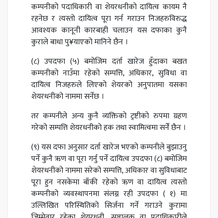
कम्पनीको पदाधिकारी वा शेयरधनीको दायित्व कायम नै
रहनेछ र त्यस्तो दायित्व पूरा गर्न गराउन निजहरुविरुद्ध
आवश्यक कानूनी कारबाही चलाउन यस दफाका कुनै
कुराले बाधा पु¥याएको मानिने छैन ।
(८) उपदफा (५) बमोजिम दर्ता खारेज हुँदाका बखत
कम्पनीको नाउँमा रहेको सम्पत्ति, अधिकार, सुविधा वा
दायित्व निजहरुले लिएको शेयरको अनुपातमा यसका
शेयरधनीको नाममा सर्नेछ ।
तर कम्पनीले अन्य कुनै व्यक्तिको ट्रष्टीको रुपमा ग्रहण
गरेको सम्पत्ति शेयरधनीको हक तथा स्वामित्वमा सर्नेे छैन ।
(९) यस दफा अनुसार दर्ता खारेज भएको कम्पनीले बुझाउनु
पर्ने कुनै ऋण वा पूरा गर्नु पर्ने दायित्व उपदफा (८) बमोजिम
शेयरधनीको नाममा सरेको सम्पत्ति, अधिकार वा सुविधाबाट
पूरा हुन नसकेमा बाँकी रहेको ऋण वा दायित्व त्यस्तो
कम्पनीको व्यवस्थापनमा संलग्न रही उपदफा ( १) मा
उल्लिखित परिस्थितिको सिर्जना गर्ने गराउने कुरामा
जिम्मेवार रहेका शेयरधनी, सञ्चालक वा पदाधिकारीले