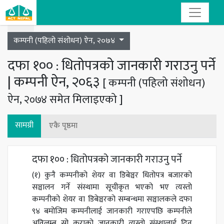
Toggle navigation
कम्पनी (पहिलो संशोधन) ऐन, २०७४
दफा १०० : धितोपत्रको जानकारी गराउनु पर्ने
| कम्पनी ऐन, २०६३
[ कम्पनी (पहिलो संशोधन)
ऐन, २०७४ समेत मिलाइएको ]
सामग्री
एकै पृष्ठमा
दफा १०० : धितोपत्रको जानकारी गराउनु पर्ने
(१) कुनै कम्पनीको शेयर वा डिबेञ्चर धितोपत्र बजारको
सञ्चालन गर्ने संस्थामा सूचीकृत भएको भए त्यस्तो
कम्पनीको शेयर वा डिबेञ्चरको सम्बन्धमा सञ्चालकले दफा
९४ बमोजिम कम्पनीलाई जानकारी गराएपछि कम्पनीले
अविलम्ब सो कुराको जानकारी त्यस्तो संस्थालाई दिनु