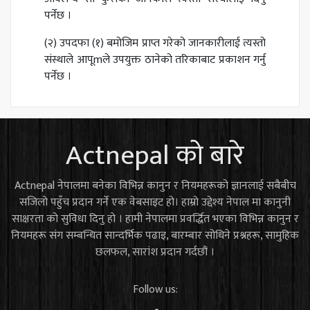
पर्नेछ ।
(२) उपदफा (१) बमोजिम प्राप्त गरेको जानकारीलाई त्यस्तो
संस्थाले आपूmले उपयुक्त ठानेको तरिकाबाट प्रकाशन गर्नु
पर्नेछ ।
Actnepal को बारे
Actnepal नेपालमा बनेका विभिन्न कानुन र नियमहरूको ज्ञानलाई सबैबीच
सजिलो पहुँच प्रदान गर्ने एक वेबसाइट हो। हाम्रो उद्देश्य नेपाल मा कानुनी
साक्षरता को सुविधा दिनु हो । हामी नेपालमा प्रवर्द्धित भएका विभिन्न कानुन र
नियमहरू संग सम्बन्धित सान्दर्भिक पढाइ, बारम्बार सोधिने प्रश्नहरू, सामुहिक
छलफल, सारांश प्रदान गर्दछौं ।
Follow us: