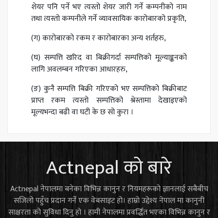
शेयर पनि पर्ने भए त्यस्तो शेयर जारी गर्ने कम्पनीको नाम
तथा त्यस्तो कम्पनीले गर्ने व्यावसायिक कारोबारको प्रकृति,
(ग) कारोबारको रकम र कारोबारका अन्य शर्तहरु,
(घ) सम्पत्ति खरिद वा बिक्रीगर्दा सम्पत्तिको मूल्याङ्कनको
लागि अवलम्बन गरिएका आधारहरु,
(ङ) कुनै सम्पत्ति बिक्री गरिएको भए सम्पत्तिको बिक्रीबाट
प्राप्त रकम त्यस्तो सम्पत्तिको श्रेस्तामा देखाइएको
मूल्यभन्दा बढी वा घटी के छ सो कुरा ।
Actnepal को बारे
Actnepal नेपालमा बनेका विभिन्न कानुन र नियमहरूको ज्ञानलाई सबैबीच
सजिलो पहुँच प्रदान गर्ने एक वेबसाइट हो। हाम्रो उद्देश्य नेपाल मा कानुनी
साक्षरता को सुविधा दिनु हो । हामी नेपालमा प्रवर्द्धित भएका विभिन्न कानुन र