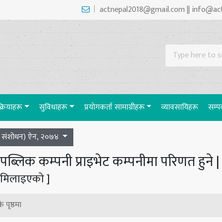
actnepal2018@gmail.com || info@ac
रक्रियाहरू
सुविधाहरू
प्रयाेगकर्ता सामाग्रीहरू
व्यावसायिहरू
सम्पर
ो संशोधन) ऐन, २०७४
पब्लिक कम्पनी प्राइभेट कम्पनीमा परिणत हुने 
 मिलाइएको ]
ै पृष्ठमा