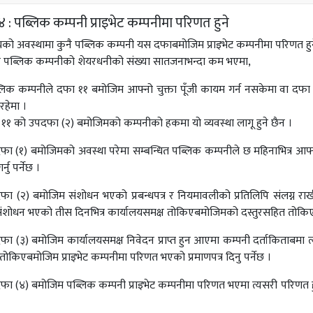
 : पब्लिक कम्पनी प्राइभेट कम्पनीमा परिणत हुने
ायको अवस्थामा कुनै पब्लिक कम्पनी यस दफाबमोजिम प्राइभेट कम्पनीमा परिणत 
ै पब्लिक कम्पनीको शेयरधनीको संख्या सातजनाभन्दा कम भएमा,
लिक कम्पनीले दफा ११ बमोजिम आफ्नो चुक्ता पूँजी कायम गर्न नसकेमा वा दफा
हेमा ।
११ को उपदफा (२) बमोजिमको कम्पनीको हकमा यो व्यवस्था लागू हुने छैन ।
फा (१) बमोजिमको अवस्था परेमा सम्बन्धित पब्लिक कम्पनीले छ महिनाभित्र आफ्न
नु पर्नेछ ।
फा (२) बमोजिम संशोधन भएको प्रबन्धपत्र र नियमावलीको प्रतिलिपि संलग्न राख
संशोधन भएको तीस दिनभित्र कार्यालयसमक्ष तोकिएबमोजिमको दस्तुरसहित तोकिएब
फा (३) बमोजिम कार्यालयसमक्ष निवेदन प्राप्त हुन आएमा कम्पनी दर्ताकिताबमा त्
 तोकिएबमोजिम प्राइभेट कम्पनीमा परिणत भएको प्रमाणपत्र दिनु पर्नेछ ।
फा (४) बमोजिम पब्लिक कम्पनी प्राइभेट कम्पनीमा परिणत भएमा त्यसरी परिणत हुन