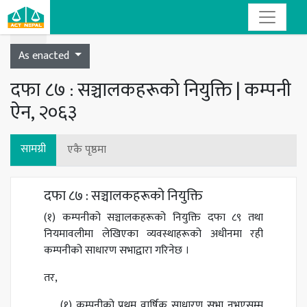
Toggle navigation
As enacted
दफा ८७ : सञ्चालकहरूको नियुक्ति | कम्पनी
ऐन, २०६३
सामग्री
एकै पृष्ठमा
दफा ८७ : सञ्चालकहरूको नियुक्ति
(१) कम्पनीको सञ्चालकहरूको नियुक्ति दफा ८९ तथा
नियमावलीमा लेखिएका व्यवस्थाहरूको अधीनमा रही
कम्पनीको साधारण सभाद्वारा गरिनेछ ।
तर,
(१) कम्पनीको प्रथम वार्षिक साधारण सभा नभएसम्म