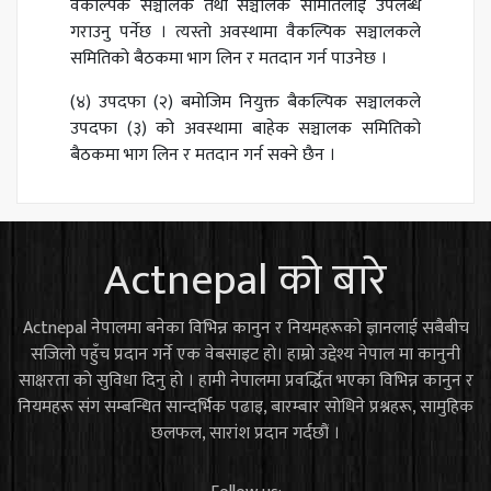
वैकल्पिक सञ्चालक तथा सञ्चालक समितिलाई उपलब्ध
गराउनु पर्नेछ । त्यस्तो अवस्थामा वैकल्पिक सञ्चालकले
समितिको बैठकमा भाग लिन र मतदान गर्न पाउनेछ ।
(४) उपदफा (२) बमोजिम नियुक्त बैकल्पिक सञ्चालकले
उपदफा (३) को अवस्थामा बाहेक सञ्चालक समितिको
बैठकमा भाग लिन र मतदान गर्न सक्ने छैन ।
Actnepal को बारे
Actnepal नेपालमा बनेका विभिन्न कानुन र नियमहरूको ज्ञानलाई सबैबीच
सजिलो पहुँच प्रदान गर्ने एक वेबसाइट हो। हाम्रो उद्देश्य नेपाल मा कानुनी
साक्षरता को सुविधा दिनु हो । हामी नेपालमा प्रवर्द्धित भएका विभिन्न कानुन र
नियमहरू संग सम्बन्धित सान्दर्भिक पढाइ, बारम्बार सोधिने प्रश्नहरू, सामुहिक
छलफल, सारांश प्रदान गर्दछौं ।