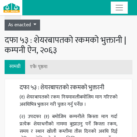
Toggle navigation
As enacted
दफा ५३ : शेयरबापतको रकमको भुक्तानी |
कम्पनी ऐन, २०६३
सामग्री
एकै पृष्ठमा
दफा ५३ : शेयरबापतको रकमको भुक्तानी
(१) शेयरबापतको रकम नियमावलीबमोजिम माग गरिएको
अवधिभित्र भुक्तान गरी चुक्ता गर्नु पर्नेछ ।
(२) उपदफा (१) बमोजिम कम्पनीले किस्ता माग गर्दा
प्रत्येक शेयरधनीको नाममा बुझाउनु पर्ने किस्ता रकम,
समय र स्थान खोली कम्तीमा तीस दिनको अवधि दिई