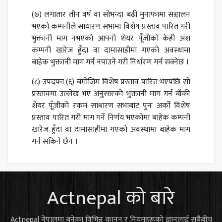
(७) लगातार तीन वर्ष वा सोभन्दा बढी मुनाफामा सञ्चालन
भएको कम्पनीले साधारण सभामा विशेष प्रस्ताव पारित गरी
भुक्तानी माग नभएको आफ्नो शेयर पूँजीको केही अंश
कम्पनी खारेज हुँदा वा दामासाहीमा गएको अवस्थामा
बाहेक भुक्तानी माग गर्न नपाउने गरी निर्धारण गर्न सक्नेछ ।
(८) उपदफा (६) बमोजिम विशेष प्रस्ताव पारित भएपछि सो
प्रस्तावमा उल्लेख भए अनुसारको भुक्तानी माग गर्न बाँकी
शेयर पूँजीको रकम साधारण सभाबाट पुनः अर्को विशेष
प्रस्ताव पारित गरी माग गर्ने निर्णय भएकोमा बाहेक कम्पनी
खारेज हुँदा वा दामासाहीमा गएको अवस्थामा बाहेक माग
गर्न सकिने छैन ।
Actnepal को बारे
Actnepal नेपालमा बनेका विभिन्न कानुन र नियमहरूको ज्ञानलाई सबैबीच