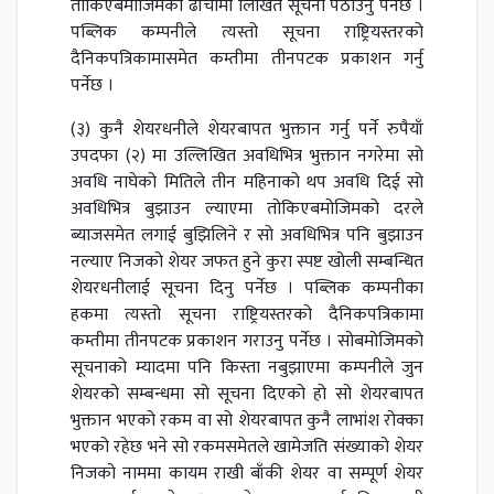
तोकिएबमोजिमको ढाँचामा लिखित सूचना पठाउनु पर्नेछ ।
पब्लिक कम्पनीले त्यस्तो सूचना राष्ट्रियस्तरको
दैनिकपत्रिकामासमेत कम्तीमा तीनपटक प्रकाशन गर्नु
पर्नेछ ।
(३) कुनै शेयरधनीले शेयरबापत भुक्तान गर्नु पर्ने रुपैयाँ
उपदफा (२) मा उल्लिखित अवधिभित्र भुक्तान नगरेमा सो
अवधि नाघेको मितिले तीन महिनाको थप अवधि दिई सो
अवधिभित्र बुझाउन ल्याएमा तोकिएबमोजिमको दरले
ब्याजसमेत लगाई बुझिलिने र सो अवधिभित्र पनि बुझाउन
नल्याए निजको शेयर जफत हुने कुरा स्पष्ट खोली सम्बन्धित
शेयरधनीलाई सूचना दिनु पर्नेछ । पब्लिक कम्पनीका
हकमा त्यस्तो सूचना राष्ट्रियस्तरको दैनिकपत्रिकामा
कम्तीमा तीनपटक प्रकाशन गराउनु पर्नेछ । सोबमोजिमको
सूचनाको म्यादमा पनि किस्ता नबुझाएमा कम्पनीले जुन
शेयरको सम्बन्धमा सो सूचना दिएको हो सो शेयरबापत
भुक्तान भएको रकम वा सो शेयरबापत कुनै लाभांश रोक्का
भएको रहेछ भने सो रकमसमेतले खामेजति संख्याको शेयर
निजको नाममा कायम राखी बाँकी शेयर वा सम्पूर्ण शेयर