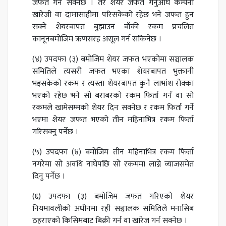
जफत गर्न सक्नेछ । तर शेयर जफत गर्नुअघि कम्पनी
खारेजी वा दामासाहीमा परिसकेको रहेछ भने जफत हुन
सक्ने शेयरबापत बुझाउन बाँकी रकम प्रचलित
कानूनबमोजिम ऋणसरह असूल गर्न सकिनेछ ।
(४) उपदफा (३) बमोजिम शेयर जफत भएकोमा सञ्चालक
समितिले त्यसरी जफत भएका शेयरबापत भुक्तानी
भइसकेको रकम र त्यस्ता शेयरबापत कुनै लाभांश रोक्का
भएको रहेछ भने सो बराबरको रकम फिर्ता गर्न वा सो
रकमले खामेसम्मको शेयर दिन सक्नेछ र रकम फिर्ता गर्ने
भएमा शेयर जफत भएको तीन महिनाभित्र रकम फिर्ता
गरिसक्नु पर्नेछ ।
(५) उपदफा (४) बमोजिम तीन महिनाभित्र रकम फिर्ता
नगरेमा सो अवधि नाघेपछि सो रकममा लाग्ने व्याजसमेत
दिनु पर्नेछ ।
(६) उपदफा (३) बमोजिम जफत गरिएको शेयर
नियमावलीको अधीनमा रही सञ्चालक समितिले मनासिब
ठहराएको किसिमबाट बिक्री गर्न वा खारेज गर्न सक्नेछ ।