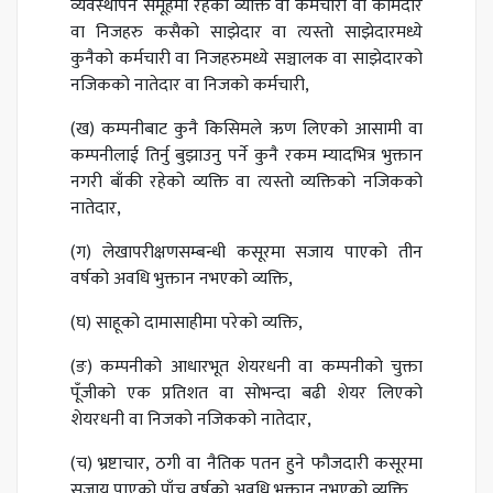
व्यवस्थापन समूहमा रहेको व्यक्ति वा कर्मचारी वा कामदार
वा निजहरु कसैको साझेदार वा त्यस्तो साझेदारमध्ये
कुनैको कर्मचारी वा निजहरुमध्ये सञ्चालक वा साझेदारको
नजिकको नातेदार वा निजको कर्मचारी,
(ख) कम्पनीबाट कुनै किसिमले ऋण लिएको आसामी वा
कम्पनीलाई तिर्नु बुझाउनु पर्ने कुनै रकम म्यादभित्र भुक्तान
नगरी बाँकी रहेको व्यक्ति वा त्यस्तो व्यक्तिको नजिकको
नातेदार,
(ग) लेखापरीक्षणसम्बन्धी कसूरमा सजाय पाएको तीन
वर्षको अवधि भुक्तान नभएको व्यक्ति,
(घ) साहूको दामासाहीमा परेको व्यक्ति,
(ङ) कम्पनीको आधारभूत शेयरधनी वा कम्पनीको चुक्ता
पूँजीको एक प्रतिशत वा सोभन्दा बढी शेयर लिएको
शेयरधनी वा निजको नजिकको नातेदार,
(च) भ्रष्टाचार, ठगी वा नैतिक पतन हुने फौजदारी कसूरमा
सजाय पाएको पाँच वर्षको अवधि भुक्तान नभएको व्यक्ति,