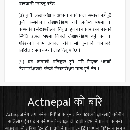
जानकारी गराउनु पर्नेछ ।
(३) कुनै लेखापरीक्षक आफ्नो कार्यकाल समाप्त नहँुदै
कुनै कम्पनीको लेखापरीक्षण गर्न अयोग्य भएमा वा
कम्पनीको लेखापरीक्षक नियुक्त हुन वा कायम रहन नसक्ने
स्थिति उत्पन्न भएमा निजले लेखापरीक्षण गर्नु पर्ने वा
गरिरहेको काम तत्काल रोकी सो कुराको जानकारी
लिखित रुपमा कम्पनीलाई दिनु पर्नेछ ।
(४) यस दफाको प्रतिकूल हुने गरी नियुक्त भएको
लेखापरीक्षकले गरेको लेखापरीक्षण मान्य हुने छैन ।
Actnepal को बारे
Actnepal नेपालमा बनेका विभिन्न कानुन र नियमहरूको ज्ञानलाई सबैबीच
सजिलो पहुँच प्रदान गर्ने एक वेबसाइट हो। हाम्रो उद्देश्य नेपाल मा कानुनी
साक्षरता को सुविधा दिनु हो । हामी नेपालमा प्रवर्द्धित भएका विभिन्न कानुन र