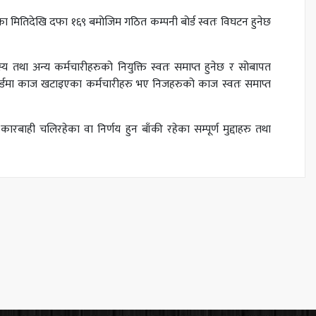
 मितिदेखि दफा १६९ बमोजिम गठित कम्पनी बोर्ड स्वतः विघटन हुनेछ
य तथा अन्य कर्मचारीहरुको नियुक्ति स्वतः समाप्त हुनेछ र सोबापत
सो बोर्डमा काज खटाइएका कर्मचारीहरु भए निजहरुको काज स्वतः समाप्त
ाही चलिरहेका वा निर्णय हुन बाँकी रहेका सम्पूर्ण मुद्दाहरु तथा