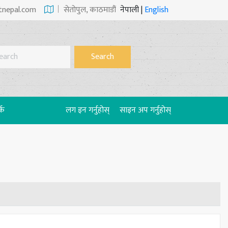
tnepal.com
सेताेपुल, काठमाडौं
नेपाली
|
English
Search
्क
लग इन गर्नुहोस्
साइन अप गर्नुहोस्