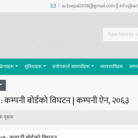
actnepal2018@gmail.com || info@ac
रक्रियाहरू
सुविधाहरू
प्रयाेगकर्ता सामाग्रीहरू
व्यावसायिहरू
सम्पर
 कम्पनी बोर्डको विघटन | कम्पनी ऐन, २०६३
ै पृष्ठमा