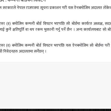
१ : कम्पनी बोर्डको विघटन
ाल सरकारले नेपाल राजपत्रमा सूचना प्रकाशन गरी यस ऐनबमोजिम अदालत तोकेका
फा (१) बमोजिम कम्पनी बोर्ड विघटन भएपछि सो बोर्डमा कार्यरत अध्यक्ष, सदस्
ाई कुनै क्षतिपूर्ति वा थप रकम भुक्तानी गर्नु पर्ने छैन । अन्य कार्यालयबाट 
फा (१) बमोजिम कम्पनी बोर्ड विघटन भएपछि यस ऐनबमोजिम सो बोर्डमा परी कारब
्धी निवेदनहरु अदालतमा सर्नेछन् ।