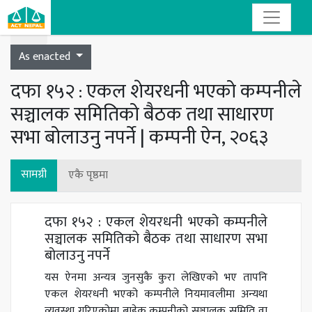
Toggle navigation
As enacted
दफा १५२ : एकल शेयरधनी भएको कम्पनीले
सञ्चालक समितिको बैठक तथा साधारण
सभा बोलाउनु नपर्ने | कम्पनी ऐन, २०६३
सामग्री
एकै पृष्ठमा
दफा १५२ : एकल शेयरधनी भएको कम्पनीले
सञ्चालक समितिको बैठक तथा साधारण सभा
बोलाउनु नपर्ने
यस ऐनमा अन्यत्र जुनसुकै कुरा लेखिएको भए तापनि
एकल शेयरधनी भएको कम्पनीले नियमावलीमा अन्यथा
व्यवस्था गरिएकोमा बाहेक कम्पनीको सञ्चालक समिति वा