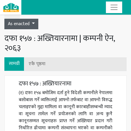
Toggle navigation
As enacted
दफा १५७ : अख्तियारनामा | कम्पनी ऐन,
२०६३
सामग्री
एकै पृष्ठमा
दफा १५७ : अख्तियारनामा
(१) दफा १५४ बमोजिम दर्ता हुने विदेशी कम्पनीले नेपालमा
बसोबास गर्ने व्यक्तिलाई आफ्नो तर्फबाट वा आफ्नो विरुद्ध
चलाइएको मुद्दा मामिला वा कानूनी कारबाहीसम्बन्धी म्याद
वा सूचना तामेल गर्ने प्रयोजनको लागि वा अन्य कुनै
कानूनसम्मत सूचनाहरु प्राप्त गर्ने अख्तियार प्रदान गरी
निर्धारित ढाँचामा कम्पनी संस्थापना भएको वा कम्पनीको