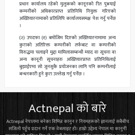
प्रधान कार्यालय रहेको मुलुकको कानूनको रीत पु¥याई
कम्पनीको अधिकारप्राप्त प्रतिनिधि नियुक्त गरिएको
अख्तियारनामाको प्रतिलिपि कार्यालयसमक्ष पेश गर्नु पर्नेछ
।
(२) उपदफा (१) बमोजिम दिएको अख्तियारनामामा अन्य
कुराको अतिरिक्त कम्पनीको तर्फबाट वा कम्पनीको
विरुद्धमा चलाइने मुद्दा मामिलासम्बन्धी म्याद वा सूचना वा
अन्य कानूनी सूचनाहरु अख्तियारप्राप्त प्रतिनिधिलाई
बुझाईएमा सो जुनसुकै प्रयोजनका लागि पनि कम्पनीलाई
बन्धनकारी हुने कुरा उल्लेख गर्नु पर्नेछ ।
Actnepal को बारे
Actnepal नेपालमा बनेका विभिन्न कानुन र नियमहरूको ज्ञानलाई सबैबीच
सजिलो पहुँच प्रदान गर्ने एक वेबसाइट हो। हाम्रो उद्देश्य नेपाल मा कानुनी