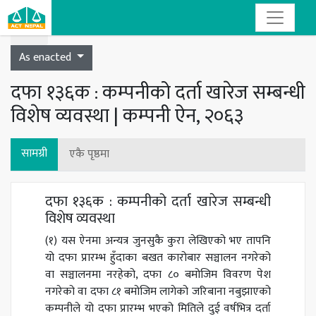
Toggle navigation
As enacted
दफा १३६क : कम्पनीको दर्ता खारेज सम्बन्धी
विशेष व्यवस्था | कम्पनी ऐन, २०६३
सामग्री
एकै पृष्ठमा
दफा १३६क : कम्पनीको दर्ता खारेज सम्बन्धी
विशेष व्यवस्था
(१) यस ऐनमा अन्यत्र जुनसुकै कुरा लेखिएको भए तापनि
यो दफा प्रारम्भ हुँदाका बखत कारोबार सञ्चालन नगरेको
वा सञ्चालनमा नरहेको, दफा ८० बमोजिम विवरण पेश
नगरेको वा दफा ८१ बमोजिम लागेको जरिबाना नबुझाएको
कम्पनीले यो दफा प्रारम्भ भएको मितिले दुई वर्षभित्र दर्ता