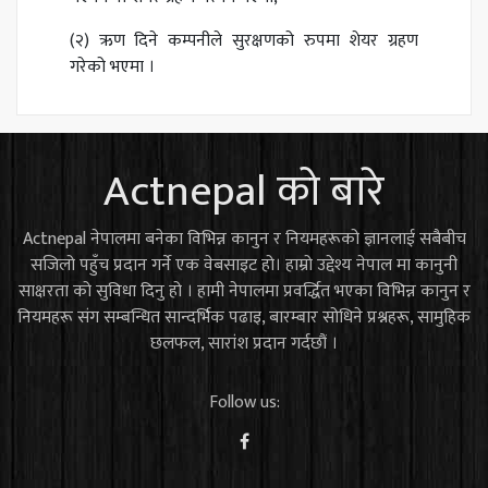
(२) ऋण दिने कम्पनीले सुरक्षणको रुपमा शेयर ग्रहण
गरेको भएमा ।
Actnepal को बारे
Actnepal नेपालमा बनेका विभिन्न कानुन र नियमहरूको ज्ञानलाई सबैबीच
सजिलो पहुँच प्रदान गर्ने एक वेबसाइट हो। हाम्रो उद्देश्य नेपाल मा कानुनी
साक्षरता को सुविधा दिनु हो । हामी नेपालमा प्रवर्द्धित भएका विभिन्न कानुन र
नियमहरू संग सम्बन्धित सान्दर्भिक पढाइ, बारम्बार सोधिने प्रश्नहरू, सामुहिक
छलफल, सारांश प्रदान गर्दछौं ।
Follow us: