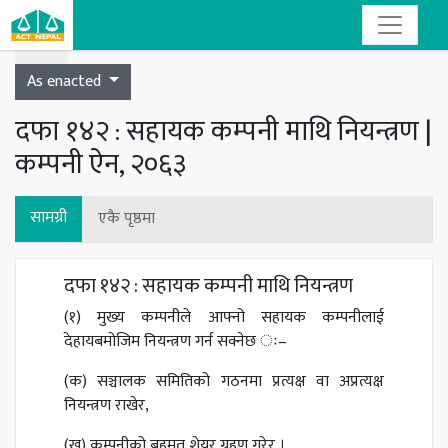
Toggle navigation
As enacted
दफा १४२ : सहायक कम्पनी माथि नियन्त्रण |
कम्पनी ऐन, २०६३
सामग्री
एकै पृष्ठमा
दफा १४२ : सहायक कम्पनी माथि नियन्त्रण
(१) मुख्य कम्पनीले आफ्नो सहायक कम्पनीलाई
देहायबमोजिम नियन्त्रण गर्न सक्नेछ ः–
(क) सञ्चालक समितिको गठनमा प्रत्यक्ष वा अप्रत्यक्ष
नियन्त्रण राखेर,
(ख) कम्पनीको बहुमत शेयर ग्रहण गरेर ।