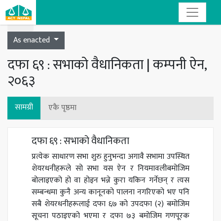
Toggle navigation
As enacted
दफा ६९ : सभाको वैधानिकता | कम्पनी ऐन,
२०६३
सामग्री
एकै पृष्ठमा
दफा ६९ : सभाको वैधानिकता
प्रत्येक साधारण सभा शुरु हुनुभन्दा अगावै सभामा उपस्थित
शेयरधनीहरूले सो सभा यस ऐन र नियमावलीबमोजिम
बोलाइएको हो वा होइन भन्ने कुरा यकिन गर्नेछन् र त्यस
सम्बन्धमा कुनै अन्य कानूनको पालना नगरिएको भए पनि
सबै शेयरधनीहरूलाई दफा ६७ को उपदफा (२) बमोजिम
सूचना पठाइएको भएमा र दफा ७३ बमोजिम गणपूरक