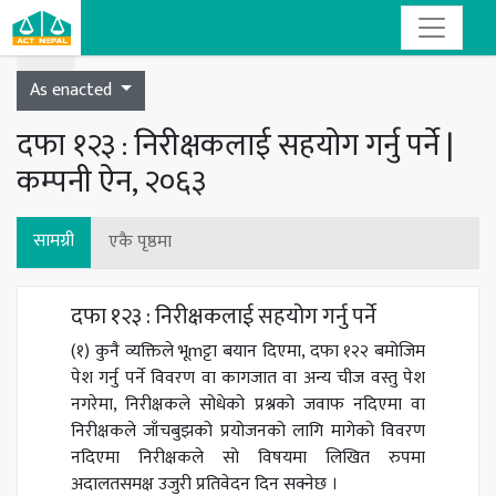
Toggle navigation
As enacted
दफा १२३ : निरीक्षकलाई सहयोग गर्नु पर्ने |
कम्पनी ऐन, २०६३
सामग्री
एकै पृष्ठमा
दफा १२३ : निरीक्षकलाई सहयोग गर्नु पर्ने
(१) कुनै व्यक्तिले भूmट्टा बयान दिएमा, दफा १२२ बमोजिम
पेश गर्नु पर्ने विवरण वा कागजात वा अन्य चीज वस्तु पेश
नगरेमा, निरीक्षकले सोधेको प्रश्नको जवाफ नदिएमा वा
निरीक्षकले जाँचबुझको प्रयोजनको लागि मागेको विवरण
नदिएमा निरीक्षकले सो विषयमा लिखित रुपमा
अदालतसमक्ष उजुरी प्रतिवेदन दिन सक्नेछ ।