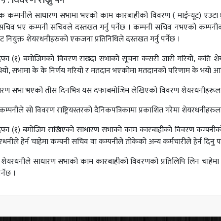
: विवरण राख्नु पर्ने
त्येक कम्पनीले साधारण सभामा भएको काम कारबाहीको विवरण ( माईन्यूट) एउटा छुट्
सचिव भए कम्पनी सचिवले दस्तखत गर्नु पर्नेछ । कम्पनी सचिव नभएको कम्पनीक
 नियुक्त शेयरधनीहरुको एकजना प्रतिनिधिले दस्तखत गर्नु पर्नेछ ।
फा (१) बमोजिमको विवरण राख्दा सभाको सूचना कसरी जारी गरियो, कति शेयरध
यो, सभामा के के निर्णय गरियो र मतदान भएकोमा मतदानको परिणाम के भयो आदि 
ारण सभा भएको तीस दिनभित्र यस दफाबमोजिम लेखिएको विवरण शेयरधनीहरूलाई 
कम्पनीले सो विवरण राष्ट्रियस्तरको दैनिकपत्रिकामा प्रकाशित गरेमा शेयरधनीहरुला
फा (१) बमोजिम राखिएको साधारण सभाको काम कारबाहीको विवरण कम्पनीको रजिष्टर
रधनीले हेर्न चाहेमा कम्पनी सचिव वा कम्पनीले तोकेको अन्य कर्मचारीले हेर्न दिनु पर
ै शेयरधनीले साधारण सभाको काम कारबाहीको विवरणको प्रतिलिपि लिन चाहेमा क
्नेछ ।