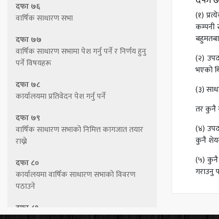
दफा ७५ 
दफा ७६
(१) प्र
वार्षिक साधारण सभा
कम्पनी 
बहुमतबाट
दफा ७७
वार्षिक साधारण सभामा पेश गर्नु पर्ने र निर्णय हुनु
(२) उपद
पर्ने विषयहरू
भएको थि
दफा ७८
(३) साध
कार्यालयमा प्रतिवेदन पेश गर्नु पर्ने
तर कुनै 
दफा ७९
(४) उपद
वार्षिक साधारण सभाको निमित्त कागजात तयार
कुनै शेय
राख्ने
(५) कुन
दफा ८०
गराउनु पर
कार्यालयमा वार्षिक साधारण सभाको विवरण
पठाउने
दफा ८१