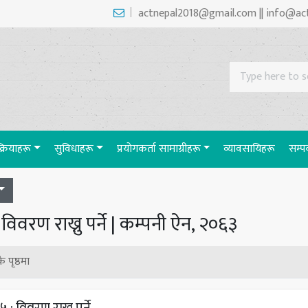
actnepal2018@gmail.com || info@ac
रक्रियाहरू
सुविधाहरू
प्रयाेगकर्ता सामाग्रीहरू
व्यावसायिहरू
सम्पर
विवरण राख्नु पर्ने | कम्पनी ऐन, २०६३
ै पृष्ठमा