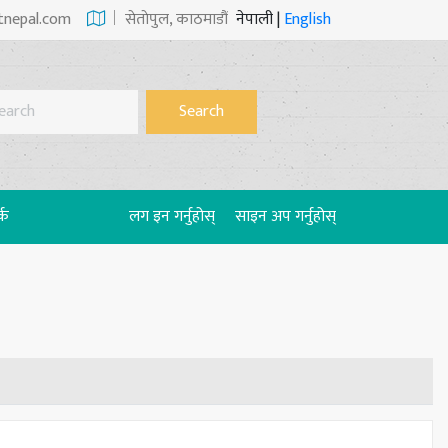
tnepal.com
सेताेपुल, काठमाडौं
नेपाली
|
English
Search
्क
लग इन गर्नुहोस्
साइन अप गर्नुहोस्