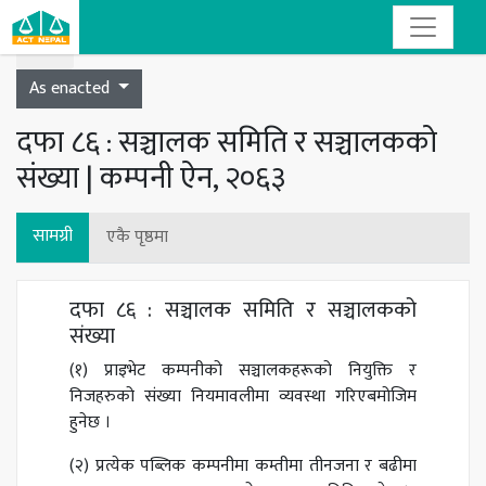
Toggle navigation
As enacted
दफा ८६ : सञ्चालक समिति र सञ्चालकको
संख्या | कम्पनी ऐन, २०६३
सामग्री
एकै पृष्ठमा
दफा ८६ : सञ्चालक समिति र सञ्चालकको
संख्या
(१) प्राइभेट कम्पनीको सञ्चालकहरूको नियुक्ति र
निजहरुको संख्या नियमावलीमा व्यवस्था गरिएबमोजिम
हुनेछ ।
(२) प्रत्येक पब्लिक कम्पनीमा कम्तीमा तीनजना र बढीमा