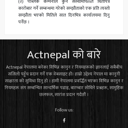
(२) पब्लिक कम्पनीले कुनै संस्थामार्पmत धितोपत्र
कारोबार गर्ने सम्बन्धमा गरेको सम्झौताको एक प्रति त्यस्तो
सम्झौता भएको मितिले सात दिनभित्र कार्यालयमा दिनु
पर्नेछ ।
Actnepal को बारे
Actnepal नेपालमा बनेका विभिन्न कानुन र नियमहरूको ज्ञानलाई सबैबीच
सजिलो पहुँच प्रदान गर्ने एक वेबसाइट हो। हाम्रो उद्देश्य नेपाल मा कानुनी
साक्षरता को सुविधा दिनु हो । हामी नेपालमा प्रवर्द्धित भएका विभिन्न कानुन र
नियमहरू संग सम्बन्धित सान्दर्भिक पढाइ, बारम्बार सोधिने प्रश्नहरू, सामुहिक
छलफल, सारांश प्रदान गर्दछौं ।
Follow us: