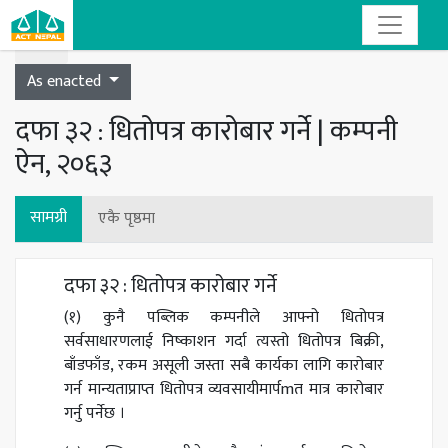
Toggle navigation
As enacted
दफा ३२ : धितोपत्र कारोबार गर्ने | कम्पनी
ऐन, २०६३
सामग्री
एकै पृष्ठमा
दफा ३२ : धितोपत्र कारोबार गर्ने
(१) कुनै पब्लिक कम्पनीले आफ्नो धितोपत्र
सर्वसाधारणलाई निष्काशन गर्दा त्यस्तो धितोपत्र बिक्री,
बाँडफाँड, रकम असूली जस्ता सबै कार्यका लागि कारोबार
गर्न मान्यताप्राप्त धितोपत्र व्यवसायीमार्पmत मात्र कारोबार
गर्नु पर्नेछ ।