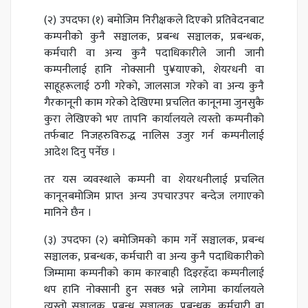
(२) उपदफा (१) बमोजिम निरीक्षकले दिएको प्रतिवेदनबाट
कम्पनीको कुनै सञ्चालक, प्रबन्ध सञ्चालक, प्रबन्धक,
कर्मचारी वा अन्य कुनै पदाधिकारीले जानी जानी
कम्पनीलाई हानि नोक्सानी पु¥याएको, शेयरधनी वा
साहूहरूलाई ठगी गरेको, जालसाज गरेको वा अन्य कुनै
गैरकानूनी काम गरेको देखिएमा प्रचलित कानूनमा जुनसुकै
कुरा लेखिएको भए तापनि कार्यालयले त्यस्तो कम्पनीको
तर्फबाट निजहरुविरुद्ध नालिस उजुर गर्न कम्पनीलाई
आदेश दिनु पर्नेछ ।
तर यस व्यवस्थाले कम्पनी वा शेयरधनीलाई प्रचलित
कानूनबमोजिम प्राप्त अन्य उपचारउपर बन्देज लगाएको
मानिने छैन ।
(३) उपदफा (२) बमोजिमको काम गर्ने सञ्चालक, प्रबन्ध
सञ्चालक, प्रबन्धक, कर्मचारी वा अन्य कुनै पदाधिकारीको
जिम्मामा कम्पनीको काम कारबाही दिइरहँदा कम्पनीलाई
थप हानि नोक्सानी हुन सक्छ भन्ने लागेमा कार्यालयले
त्यस्तो सञ्चालक, प्रबन्ध सञ्चालक, प्रबन्धक, कर्मचारी वा