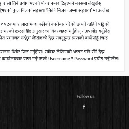
ोस् र सो तिर्न प्रयोग भएको भौचर नम्बर दिइएको बक्समा लेख्नुहोस्
्नुभएको कुल बिजक सङ्ख्या ‘बिक्री बिजक जम्मा सङ्ख्या’ मा उल्लेख
्थाले १ पटकमा १ लाख भन्दा बढीको कारोबार गरेको छ भने दाहिने पट्टिको
भएको excel file अनुसारका विवरणहरू भर्नुहोस् र अपलोड गर्नुहोस्
्रमाणित गर्दछु” लेखिएको देख्न सक्नुहुन्छ त्यसको बायाँपट्टि चिन्ह
मा थिचेर प्रिन्ट गर्नुहोस्। सब्मिट लेखिएको अप्सन पनि सँगै देख्न
गि कार्यालयबाट प्राप्त गर्नुभएको Useername र Password प्रयोग गर्नुपर्नेछ।
Follow us: