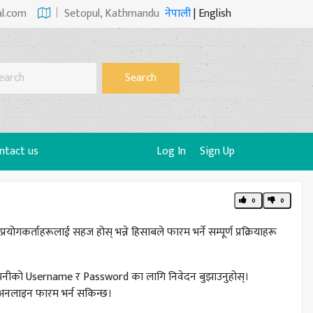
al.com
Setopul, Kathmandu
नेपाली
|
English
Search
ntact us
Log In
Sign Up
0
0
योगकर्ताहरूलाई सहज होस् भन्ने हिसाबले फारम भर्ने सम्पूर्ण प्रक्रियाहरू
म्पनीको Username र Password का लागि निवेदन बुझाउनुहोस्।
ब अनलाइन फारम भर्न सकिन्छ।