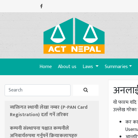
(current)
Home
About us
Laws
Summaries
अनलाईन
यो फारम यदि पह
व्यक्तिगत स्थायी लेखा नम्बर (P-PAN Card
उल्लेख गरेका 
Registration) दर्ता गर्ने तरिका
कर कार
कम्पनी संस्थापना पश्चात कम्पनीले
Userna
अनिवार्यरुपमा गर्नुपर्ने क्रियाकलापहरु
आन्तरि